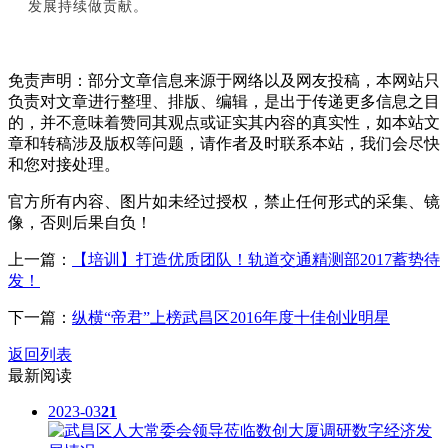
发展持续做贡献。
免责声明：部分文章信息来源于网络以及网友投稿，本网站只
负责对文章进行整理、排版、编辑，是出于传递更多信息之目
的，并不意味着赞同其观点或证实其内容的真实性，如本站文
章和转稿涉及版权等问题，请作者及时联系本站，我们会尽快
和您对接处理。
官方所有内容、图片如未经过授权，禁止任何形式的采集、镜
像，否则后果自负！
上一篇：
【培训】打造优质团队！轨道交通精测部2017蓄势待
发！
下一篇：
纵横“帝君”上榜武昌区2016年度十佳创业明星
返回列表
最新阅读
2023-03
21