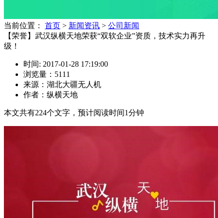
当前位置：
首页
>
新闻资讯
>
公司新闻
【荣誉】武汉纵横天地荣获“双软企业”资质，技术实力再升
级！
时间: 2017-01-28 17:19:00
浏览量：5111
来源：湖北大疆无人机
作者：纵横天地
本文共有
224
个文字，预计阅读时间
1
分钟