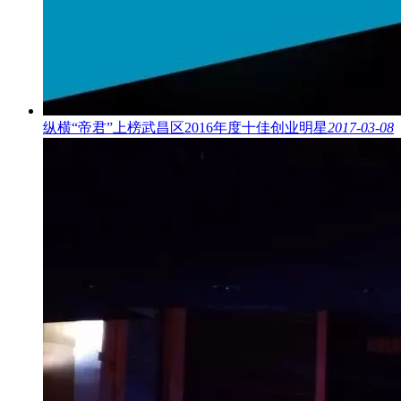
纵横“帝君”上榜武昌区2016年度十佳创业明星
2017-03-08