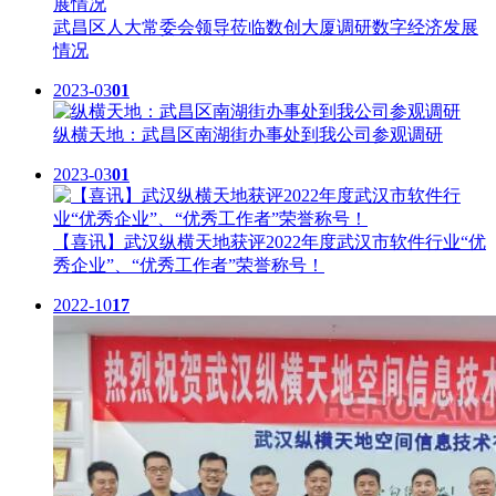
武昌区人大常委会领导莅临数创大厦调研数字经济发展
情况
2023-03
01
纵横天地：武昌区南湖街办事处到我公司参观调研
2023-03
01
【喜讯】武汉纵横天地获评2022年度武汉市软件行业“优
秀企业”、“优秀工作者”荣誉称号！
2022-10
17