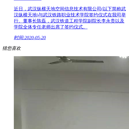
近日，武汉纵横天地空间信息技术有限公司(以下简称武
汉纵横天地)与武汉铁路职业技术学院签约仪式在我司举
行。董事长陈磊，武汉铁道工程学院副院长李永贵以及
学院全体专任老师出席了签约仪式。
时间:2020-05-20
猜您喜欢