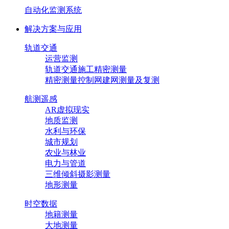
自动化监测系统
解决方案与应用
轨道交通
运营监测
轨道交通施工精密测量
精密测量控制网建网测量及复测
航测遥感
AR虚拟现实
地质监测
水利与环保
城市规划
农业与林业
电力与管道
三维倾斜摄影测量
地形测量
时空数据
地籍测量
大地测量