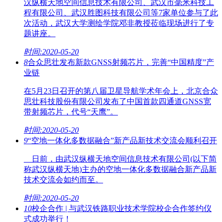
汉纵横天地空间信息技术有限公司、武汉市毫米科技工
程有限公司、武汉胜图科技有限公司等7家单位参与了此
次活动，武汉大学测绘学院邓非教授莅临现场进行了专
题讲座。
时间:2020-05-20
8
合众思壮发布新款GNSS射频芯片，完善“中国精度”产
业链
在5月23日召开的第八届卫星导航学术年会上，北京合众
思壮科技股份有限公司发布了中国首款四通道GNSS宽
带射频芯片，代号“天鹰”。
时间:2020-05-20
9
“空地一体化多数据融合”新产品新技术交流会顺利召开
日前，由武汉纵横天地空间信息技术有限公司(以下简
称武汉纵横天地)主办的空地一体化多数据融合新产品新
技术交流会如约而至。
时间:2020-05-20
10
校企合作 | 与武汉铁路职业技术学院校企合作签约仪
式成功举行！