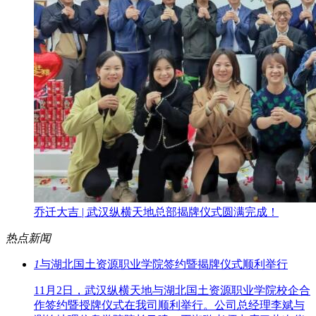
乔迁大吉 | 武汉纵横天地总部揭牌仪式圆满完成！
热点新闻
1
与湖北国土资源职业学院签约暨揭牌仪式顺利举行
11月2日，武汉纵横天地与湖北国土资源职业学院校企合
作签约暨授牌仪式在我司顺利举行。公司总经理李斌与