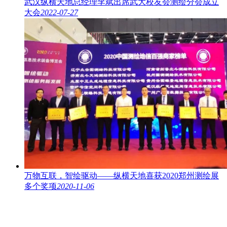
武汉纵横天地总经理李斌出席武大校友会测绘分会成立
大会
2022-07-27
万物互联，智绘驱动——纵横天地喜获2020郑州测绘展
多个奖项
2020-11-06