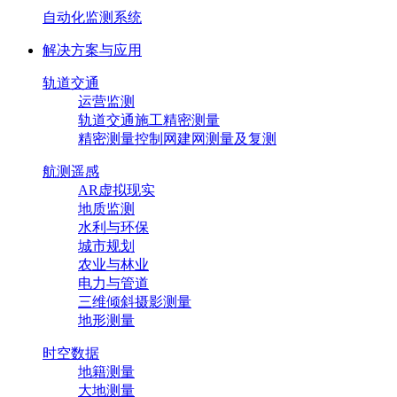
自动化监测系统
解决方案与应用
轨道交通
运营监测
轨道交通施工精密测量
精密测量控制网建网测量及复测
航测遥感
AR虚拟现实
地质监测
水利与环保
城市规划
农业与林业
电力与管道
三维倾斜摄影测量
地形测量
时空数据
地籍测量
大地测量