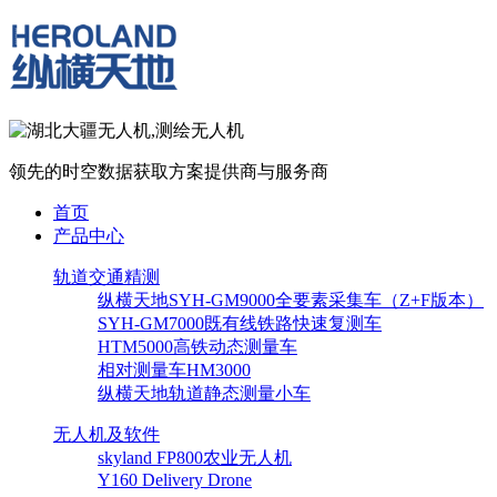
领先的时空数据获取方案提供商与服务商
首页
产品中心
轨道交通精测
纵横天地SYH-GM9000全要素采集车（Z+F版本）
SYH-GM7000既有线铁路快速复测车
HTM5000高铁动态测量车
相对测量车HM3000
纵横天地轨道静态测量小车
无人机及软件
skyland FP800农业无人机
Y160 Delivery Drone