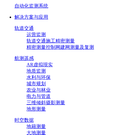
自动化监测系统
解决方案与应用
轨道交通
运营监测
轨道交通施工精密测量
精密测量控制网建网测量及复测
航测遥感
AR虚拟现实
地质监测
水利与环保
城市规划
农业与林业
电力与管道
三维倾斜摄影测量
地形测量
时空数据
地籍测量
大地测量