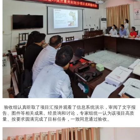
验收组认真听取了项目汇报并观看了信息系统演示，审阅了文字报
告、图件等相关成果。经质询和讨论，专家组统一认为该项目高质
量、按要求圆满完成了目标任务，一致同意通过验收。