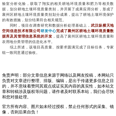
验室分析化验，获取了翔实的相关耕地环境质量和肥力等相关数
据，划分耕地土壤环境质量类别，并开展了成果应用分析，形成了
襄州区耕地土壤环境质量类别划分成果，提出了耕地土壤环境保护
的有效措施，划分结果符合相关规范。
同时，项目在调查研究和数据分析处理基础上，
武汉纵横天地
空间信息技术有限公司
研发中心
完成了襄州区耕地土壤环境质量数
据库及其管理信息系统的开发
，提高了襄州区耕地土壤环境质量和
农用地分类管理的信息化水平。
综上所述，该项目高质量、按要求圆满完成了目标任务，专家
组一致同意通过验收。
免责声明：部分文章信息来源于网络以及网友投稿，本网站只
负责对文章进行整理、排版、编辑，是出于传递更多信息之目
的，并不意味着赞同其观点或证实其内容的真实性，如本站文
章和转稿涉及版权等问题，请作者及时联系本站，我们会尽快
和您对接处理。
官方所有内容、图片如未经过授权，禁止任何形式的采集、镜
像，否则后果自负！