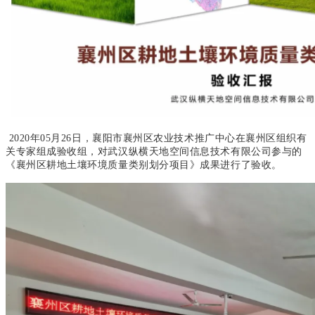
2020年05月26日，襄阳市襄州区农业技术推广中心在襄州区组织有
关专家组成验收组，对武汉纵横天地空间信息技术有限公司参与的
《襄州区耕地土壤环境质量类别划分项目》成果进行了验收。