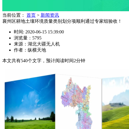
当前位置：
首页
>
新闻资讯
襄州区耕地土壤环境质量类别划分项顺利通过专家组验收！
时间: 2020-06-15 15:39:00
浏览量：5795
来源：湖北大疆无人机
作者：纵横天地
本文共有
540
个文字，预计阅读时间
2
分钟