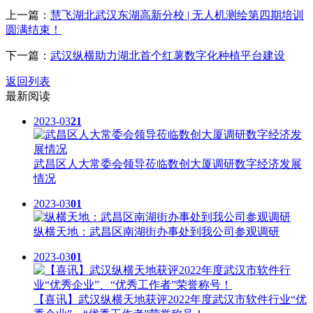
上一篇：
慧飞湖北武汉东湖高新分校 | 无人机测绘第四期培训
圆满结束！
下一篇：
武汉纵横助力湖北首个红薯数字化种植平台建设
返回列表
最新阅读
2023-03
21
武昌区人大常委会领导莅临数创大厦调研数字经济发展
情况
2023-03
01
纵横天地：武昌区南湖街办事处到我公司参观调研
2023-03
01
【喜讯】武汉纵横天地获评2022年度武汉市软件行业“优