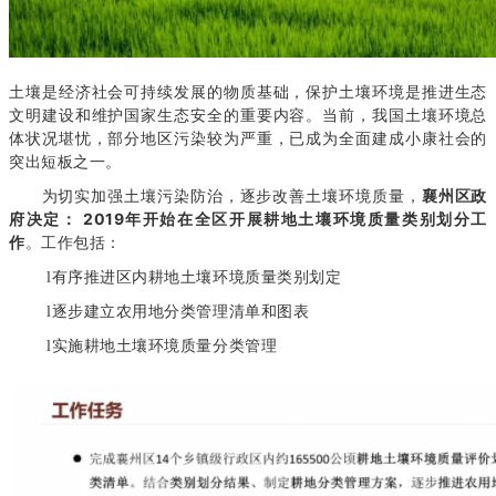
土壤是经济社会可持续发展的物质基础，保护土壤环境是推进生态
文明建设和维护国家生态安全的重要内容。当前，我国土壤环境总
体状况堪忧，部分地区污染较为严重，已成为全面建成小康社会的
突出短板之一。
为切实加强土壤污染防治，逐步改善土壤环境质量，
襄州区政
府决定： 2019年开始在全区开展耕地土壤环境质量类别划分工
作
。工作包括：
有序推进区内耕地土壤环境质量类别划定
l
逐步建立农用地分类管理清单和图表
l
实施耕地土壤环境质量分类管理
l