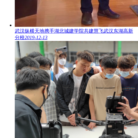
武汉纵横天地携手湖北城建学院共建慧飞武汉东湖高新
分校
2019-12-13