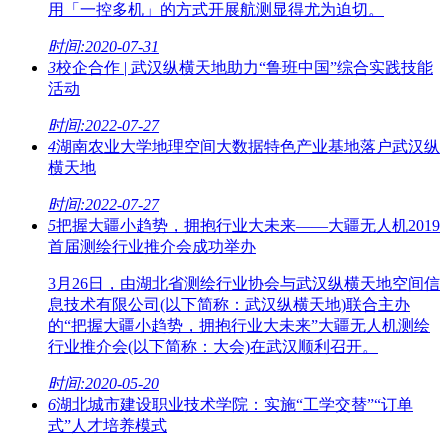
用「一控多机」的方式开展航测显得尤为迫切。
时间:2020-07-31
3
校企合作 | 武汉纵横天地助力“鲁班中国”综合实践技能
活动
时间:2022-07-27
4
湖南农业大学地理空间大数据特色产业基地落户武汉纵
横天地
时间:2022-07-27
5
把握大疆小趋势，拥抱行业大未来——大疆无人机2019
首届测绘行业推介会成功举办
3月26日，由湖北省测绘行业协会与武汉纵横天地空间信
息技术有限公司(以下简称：武汉纵横天地)联合主办
的“把握大疆小趋势，拥抱行业大未来”大疆无人机测绘
行业推介会(以下简称：大会)在武汉顺利召开。
时间:2020-05-20
6
湖北城市建设职业技术学院：实施“工学交替”“订单
式”人才培养模式