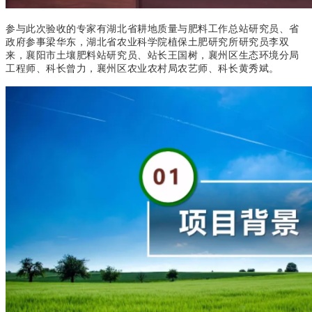
参与此次验收的专家有湖北省耕地质量与肥料工作总站研究员、省
政府参事梁华东，湖北省农业科学院植保土肥研究所研究员李双
来，襄阳市土壤肥料站研究员、站长王国树，襄州区生态环境分局
工程师、科长曾力，襄州区农业农村局农艺师、科长黄秀斌
。