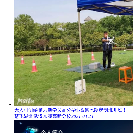
无人机测绘第六期学员高分毕业&第七期定制班开班！
慧飞湖北武汉东湖高新分校
2021-03-23