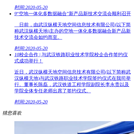
时间:2020-05-20
9
“空地一体化多数据融合”新产品新技术交流会顺利召开
日前，由武汉纵横天地空间信息技术有限公司(以下简
称武汉纵横天地)主办的空地一体化多数据融合新产品新
技术交流会如约而至。
时间:2020-05-20
10
校企合作 | 与武汉铁路职业技术学院校企合作签约仪
式成功举行！
近日，武汉纵横天地空间信息技术有限公司(以下简称武
汉纵横天地)与武汉铁路职业技术学院签约仪式在我司举
行。董事长陈磊，武汉铁道工程学院副院长李永贵以及
学院全体专任老师出席了签约仪式。
时间:2020-05-20
猜您喜欢