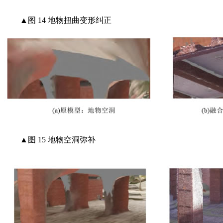
▲图 14 地物扭曲变形纠正
▲图 15 地物空洞弥补