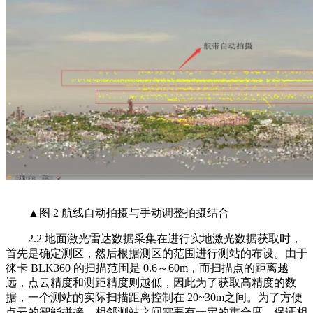
▲图 2 航线自动拍摄与手动调整拍摄结合
2.2 地面激光雷达数据采集在进行实地激光数据获取时，
首先是确定测区，然后根据测区的范围进行测站的布设。由于
徕卡 BLK360 的扫描范围是 0.6～60m，而扫描点的距离越
远，点云精度和测距精度则越低，因此为了获取高精度的数
据，一个测站的实际扫描距离控制在 20~30m之间。为了方便
点云的智能拼接，相邻测站之间需要有一定的重合度，保证相