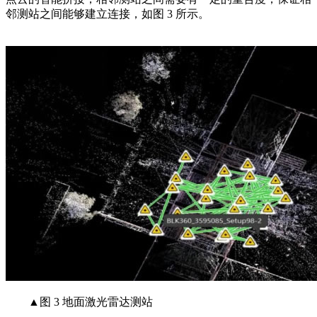
邻测站之间能够建立连接，如图 3 所示。
▲图 3 地面激光雷达测站