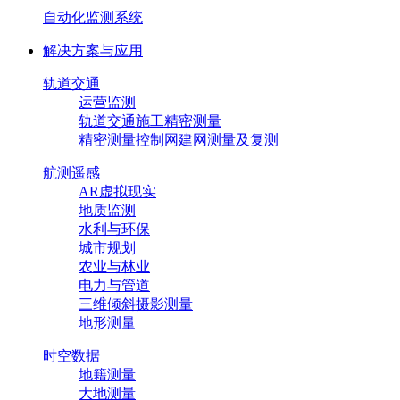
自动化监测系统
解决方案与应用
轨道交通
运营监测
轨道交通施工精密测量
精密测量控制网建网测量及复测
航测遥感
AR虚拟现实
地质监测
水利与环保
城市规划
农业与林业
电力与管道
三维倾斜摄影测量
地形测量
时空数据
地籍测量
大地测量