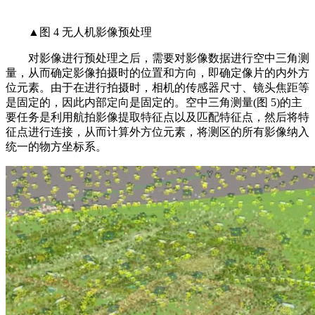
▲图 4 无人机影像预处理
对影像进行预处理之后，需要对影像数据进行空中三角测
量，从而确定影像拍摄时的位置和方向，即确定像片的内外方
位元素。由于在进行拍摄时，相机的传感器尺寸、镜头焦距等
是固定的，因此内部定向是固定的。空中三角测量(图 5)的主
要任务是利用航拍影像提取特征点以及匹配特征点，然后将特
征点进行连接，从而计算外方位元素，将测区的所有影像纳入
统一的物方坐标系。