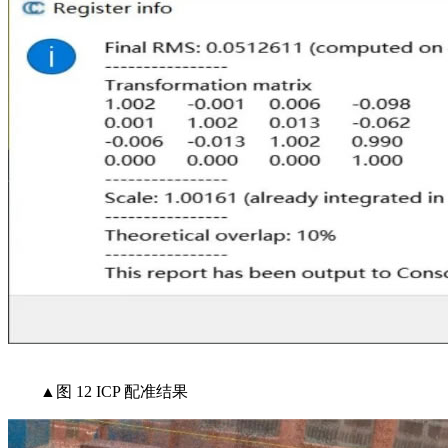
▲图 12 ICP 配准结果