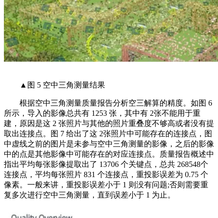
▲图 5 空中三角测量结果
根据空中三角测量质量报告分析空三解算的精度。如图 6
所示，导入的影像总共有 1253 张，其中有 2张不能用于重
建，原因是这 2 张照片与其他的照片重叠度不够高或者没有提
取出连接点。图 7 给出了这 2张照片中可能存在的连接点，图
中虚线之前的图片是未参与空中三角测量的影像，之后的影像
中的点是其他影像中可能存在的对应连接点。质量报告概述中
指出平均每张影像提取出了 13706 个关键点，总共 268548个
连接点，平均每张照片 831 个连接点，重投影误差为 0.75 个
像素。一般来讲，重投影误差小于 1 则没有问题;否则需要重
复多次进行空中三角测量，直到误差小于 1 为止。