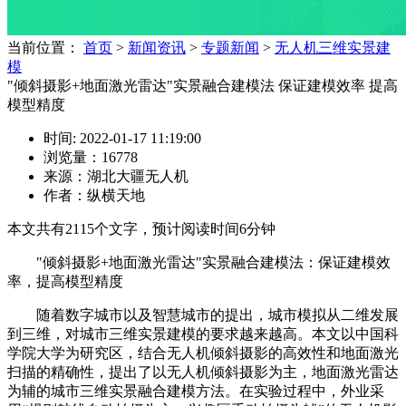
当前位置：
首页
>
新闻资讯
>
专题新闻
>
无人机三维实景建
模
"倾斜摄影+地面激光雷达"实景融合建模法 保证建模效率 提高
模型精度
时间: 2022-01-17 11:19:00
浏览量：16778
来源：湖北大疆无人机
作者：纵横天地
本文共有
2115
个文字，预计阅读时间
6
分钟
"倾斜摄影+地面激光雷达"实景融合建模法：保证建模效
率，提高模型精度
随着数字城市以及智慧城市的提出，城市模拟从二维发展
到三维，对城市三维实景建模的要求越来越高。本文以中国科
学院大学为研究区，结合无人机倾斜摄影的高效性和地面激光
扫描的精确性，提出了以无人机倾斜摄影为主，地面激光雷达
为辅的城市三维实景融合建模方法。在实验过程中，外业采