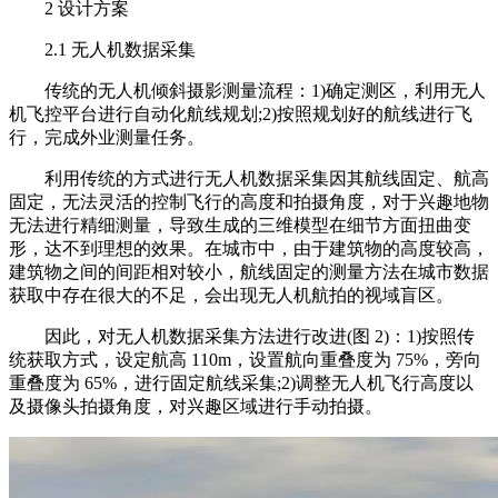
2 设计方案
2.1 无人机数据采集
传统的无人机倾斜摄影测量流程：1)确定测区，利用无人
机飞控平台进行自动化航线规划;2)按照规划好的航线进行飞
行，完成外业测量任务。
利用传统的方式进行无人机数据采集因其航线固定、航高
固定，无法灵活的控制飞行的高度和拍摄角度，对于兴趣地物
无法进行精细测量，导致生成的三维模型在细节方面扭曲变
形，达不到理想的效果。在城市中，由于建筑物的高度较高，
建筑物之间的间距相对较小，航线固定的测量方法在城市数据
获取中存在很大的不足，会出现无人机航拍的视域盲区。
因此，对无人机数据采集方法进行改进(图 2)：1)按照传
统获取方式，设定航高 110m，设置航向重叠度为 75%，旁向
重叠度为 65%，进行固定航线采集;2)调整无人机飞行高度以
及摄像头拍摄角度，对兴趣区域进行手动拍摄。