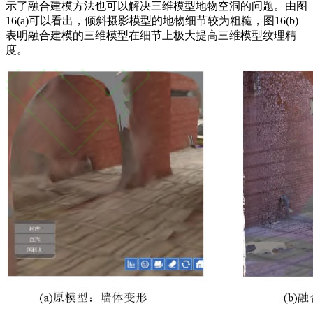
示了融合建模方法也可以解决三维模型地物空洞的问题。由图
16(a)可以看出，倾斜摄影模型的地物细节较为粗糙，图16(b)
表明融合建模的三维模型在细节上极大提高三维模型纹理精
度。