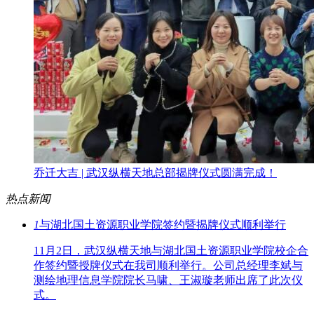
乔迁大吉 | 武汉纵横天地总部揭牌仪式圆满完成！
热点新闻
1
与湖北国土资源职业学院签约暨揭牌仪式顺利举行
11月2日，武汉纵横天地与湖北国土资源职业学院校企合
作签约暨授牌仪式在我司顺利举行。公司总经理李斌与
测绘地理信息学院院长马啸、王淑璇老师出席了此次仪
式。