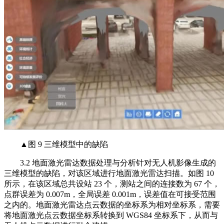
▲图 9 三维模型中的缺陷
3.2 地面激光雷达数据处理与分析针对无人机影像生成的
三维模型的缺陷，对该区域进行地面激光雷达扫描。如图 10
所示，在该区域总共设站 23 个，测站之间的连接数为 67 个，
点群误差为 0.007m，全局误差 0.001m，误差值在可接受范围
之内的。地面激光雷达点云数据的坐标系为相对坐标系，需要
将地面激光点云数据坐标系转换到 WGS84 坐标系下，从而与