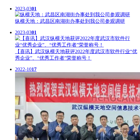
2023-03
01
纵横天地：武昌区南湖街办事处到我公司参观调研
2023-03
01
【喜讯】武汉纵横天地获评2022年度武汉市软件行业“优
秀企业”、“优秀工作者”荣誉称号！
2022-10
17