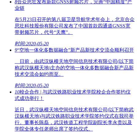
8
合众思壮发布新款GNSS射频芯片，完善“中国精度”产
业链
在5月23日召开的第八届卫星导航学术年会上，北京合众
思壮科技股份有限公司发布了中国首款四通道GNSS宽
带射频芯片，代号“天鹰”。
时间:2020-05-20
9
“空地一体化多数据融合”新产品新技术交流会顺利召开
日前，由武汉纵横天地空间信息技术有限公司(以下简
称武汉纵横天地)主办的空地一体化多数据融合新产品新
技术交流会如约而至。
时间:2020-05-20
10
校企合作 | 与武汉铁路职业技术学院校企合作签约仪
式成功举行！
近日，武汉纵横天地空间信息技术有限公司(以下简称武
汉纵横天地)与武汉铁路职业技术学院签约仪式在我司举
行。董事长陈磊，武汉铁道工程学院副院长李永贵以及
学院全体专任老师出席了签约仪式。