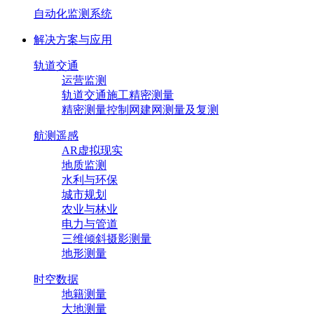
自动化监测系统
解决方案与应用
轨道交通
运营监测
轨道交通施工精密测量
精密测量控制网建网测量及复测
航测遥感
AR虚拟现实
地质监测
水利与环保
城市规划
农业与林业
电力与管道
三维倾斜摄影测量
地形测量
时空数据
地籍测量
大地测量