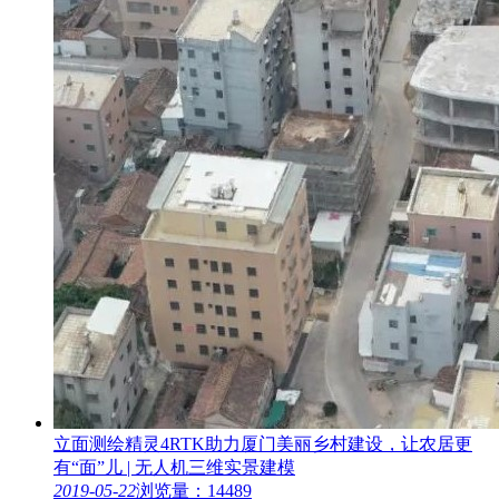
立面测绘精灵4RTK助力厦门美丽乡村建设，让农居更
有“面”儿 | 无人机三维实景建模
2019-05-22
浏览量：14489