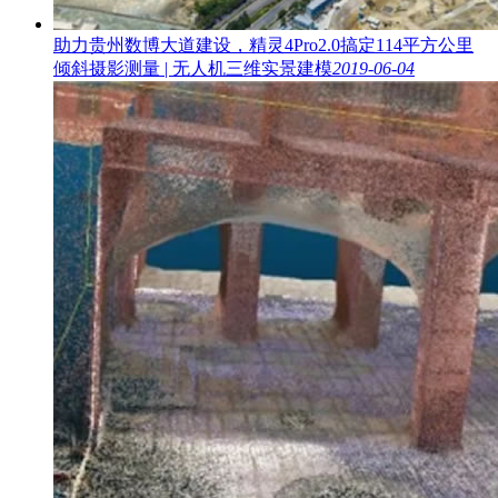
助力贵州数博大道建设，精灵4Pro2.0搞定114平方公里
倾斜摄影测量 | 无人机三维实景建模
2019-06-04