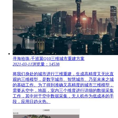
寻海拾珠-千巡翼Q10三维城市重建方案
2021-03-11
浏览量：14538
将我们身处的城市进行三维重建，生成高精度又无比直
观的三维模型，是数字城市、智慧城市、乃至未来之城
的基础工作。为了得到准确又高精度的城市三维模型，
需要从空中，地面，室内三个维度进行详细的数据采集
工作，其中对于空中数据采集，无人机作为低成本的手
段，应用日趋火热。