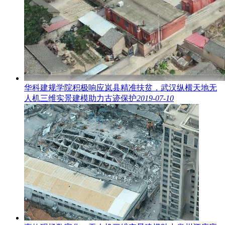
华科建规学院积极响应岚县精准扶贫，武汉纵横天地无
人机三维实景建模助力古迹保护
2019-07-10