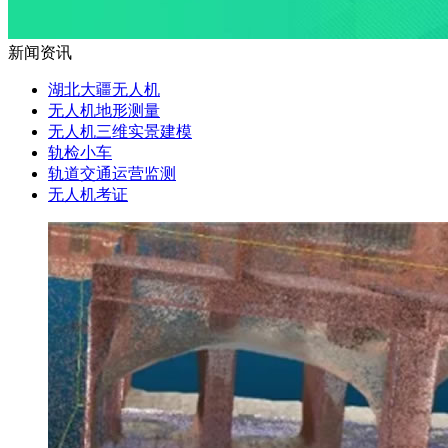
新闻资讯
湖北大疆无人机
无人机地形测量
无人机三维实景建模
轨检小车
轨道交通运营监测
无人机考证