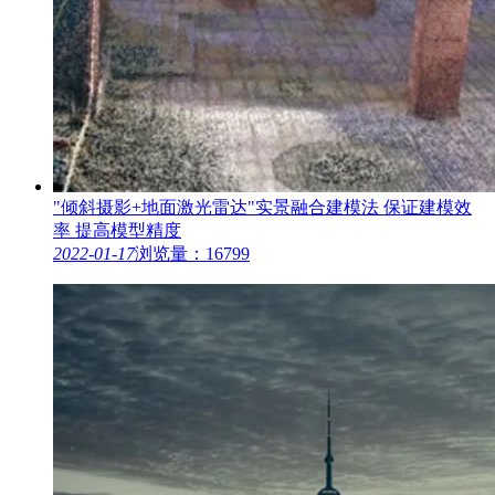
"倾斜摄影+地面激光雷达"实景融合建模法 保证建模效
率 提高模型精度
2022-01-17
浏览量：16799