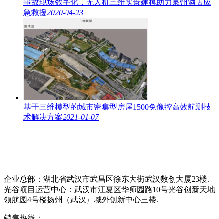
事故现场数字化，无人机三维实景建模助力泉州酒店应
急救援
2020-04-23
基于三维模型的城市密集型房屋1500免像控高效航测技
术解决方案
2021-01-07
企业总部：湖北省武汉市武昌区徐东大街武汉数创大厦23楼.
光谷项目运营中心：武汉市江夏区华师园路10号光谷创新天地
领航园4号楼扬州（武汉）域外创新中心三楼.
销售热线：