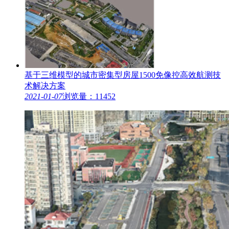
基于三维模型的城市密集型房屋1500免像控高效航测技
术解决方案
2021-01-07
浏览量：11452