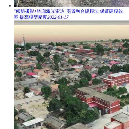
"倾斜摄影+地面激光雷达"实景融合建模法 保证建模效
率 提高模型精度
2022-01-17