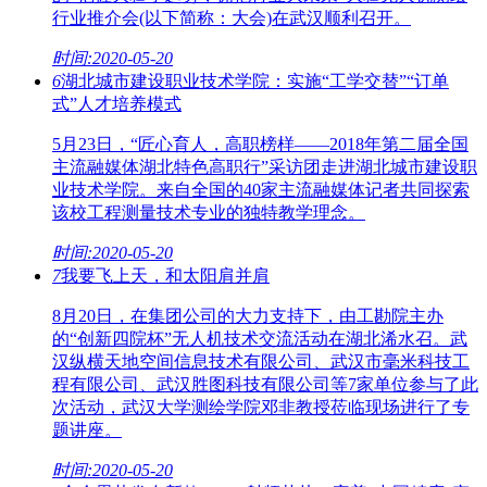
行业推介会(以下简称：大会)在武汉顺利召开。
时间:2020-05-20
6
湖北城市建设职业技术学院：实施“工学交替”“订单
式”人才培养模式
5月23日，“匠心育人，高职榜样——2018年第二届全国
主流融媒体湖北特色高职行”采访团走进湖北城市建设职
业技术学院。来自全国的40家主流融媒体记者共同探索
该校工程测量技术专业的独特教学理念。
时间:2020-05-20
7
我要飞上天，和太阳肩并肩
8月20日，在集团公司的大力支持下，由工勘院主办
的“创新四院杯”无人机技术交流活动在湖北浠水召。武
汉纵横天地空间信息技术有限公司、武汉市毫米科技工
程有限公司、武汉胜图科技有限公司等7家单位参与了此
次活动，武汉大学测绘学院邓非教授莅临现场进行了专
题讲座。
时间:2020-05-20