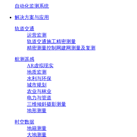
自动化监测系统
解决方案与应用
轨道交通
运营监测
轨道交通施工精密测量
精密测量控制网建网测量及复测
航测遥感
AR虚拟现实
地质监测
水利与环保
城市规划
农业与林业
电力与管道
三维倾斜摄影测量
地形测量
时空数据
地籍测量
大地测量